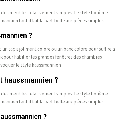
ir des meubles relativement simples. Le style bohème
nnien tant il fait la part belle aux pièces simples.
smannien ?
ec un tapis joliment coloré ou un banc coloré pour suffire à
ux pour habiller les grandes fenêtres des chambres
voquer le style haussmannien.
nt haussmannien ?
ir des meubles relativement simples. Le style bohème
nnien tant il fait la part belle aux pièces simples.
haussmannien ?