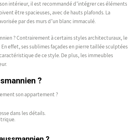
 son intérieur, il est recommandé d’intégrer ces éléments
oivent être spacieuses, avec de hauts plafonds. La
favorisée par des murs d’un blanc immaculé.
nnien ? Contrairement à certains styles architecturaux, le
En effet, ses sublimes façades en pierre taillée sculptées
 caractéristique de ce style. De plus, les immeubles
ur.
ssmannien ?
ilement son appartement ?
sse dans les détails.
trique.
haussmannien ?