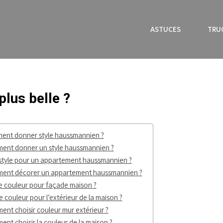
ASTUCES
TRU
lus belle ?
nt donner style haussmannien ?
ent donner un style haussmannien ?
style pour un appartement haussmannien ?
ent décorer un appartement haussmannien ?
e couleur pour façade maison ?
e couleur pour l’extérieur de la maison ?
nt choisir couleur mur extérieur ?
nt choisir la couleur de la maison ?