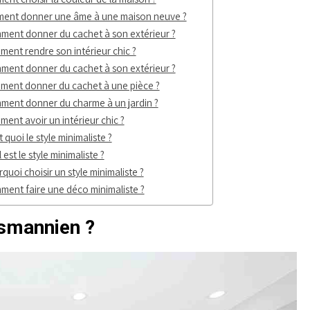
ent donner une âme à une maison neuve ?
ent donner du cachet à son extérieur ?
ent rendre son intérieur chic ?
ent donner du cachet à son extérieur ?
ent donner du cachet à une pièce ?
ent donner du charme à un jardin ?
ent avoir un intérieur chic ?
t quoi le style minimaliste ?
 est le style minimaliste ?
quoi choisir un style minimaliste ?
ent faire une déco minimaliste ?
smannien ?