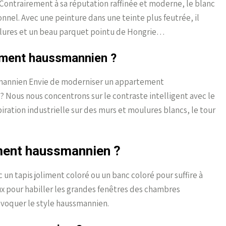
ontrairement à sa réputation raffinée et moderne, le blanc
nnel. Avec une peinture dans une teinte plus feutrée, il
ulures et un beau parquet pointu de Hongrie…
ment haussmannien ?
smannien Envie de moderniser un appartement
? Nous nous concentrons sur le contraste intelligent avec le
piration industrielle sur des murs et moulures blancs, le tour
ent haussmannien ?
ec un tapis joliment coloré ou un banc coloré pour suffire à
ux pour habiller les grandes fenêtres des chambres
voquer le style haussmannien.