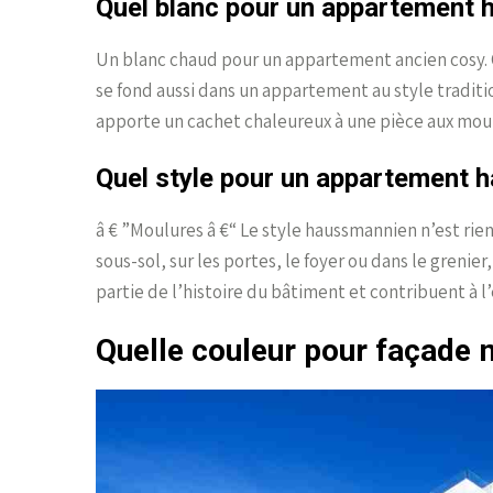
Quel blanc pour un appartement 
Un blanc chaud pour un appartement ancien cosy. C
se fond aussi dans un appartement au style traditio
apporte un cachet chaleureux à une pièce aux mo
Quel style pour un appartement 
â € ”Moulures â €“ Le style haussmannien n’est rie
sous-sol, sur les portes, le foyer ou dans le grenie
partie de l’histoire du bâtiment et contribuent à 
Quelle couleur pour façade 