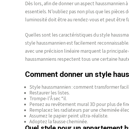
Dès lors, afin de donner un aspect haussmannien à
essentiels. N’oubliez pas non plus que les pièces d
luminosité doit être au rendez-vous et peut être 
Quelles sont les caractéristiques du style haussma
style haussmannien est facilement reconnaissable. 
avec une précision linéaire marquent la principale
haussmanniens respectent tous une certaine haute
Comment donner un style hau
Style haussmannien : comment transformer fac
Restaurer les listes.
Trompe-l’Å sec “il.
Pensez au revêtement mural 3D pour plus de fine
Remplacez les radiateurs par une cheminée élec
Assumez le papier peint ultra-réaliste.
Adoptez la fausse cheminée.
Quel style pour un appartement 