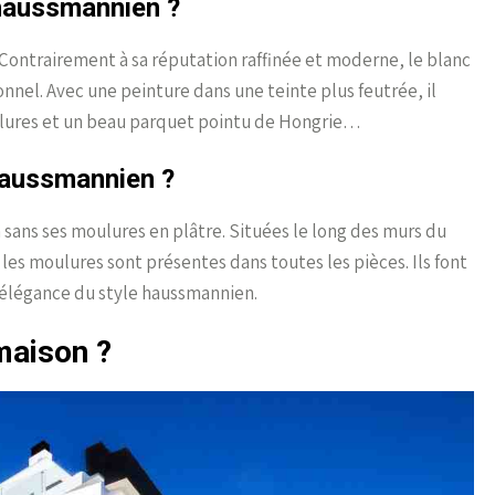
haussmannien ?
ontrairement à sa réputation raffinée et moderne, le blanc
nnel. Avec une peinture dans une teinte plus feutrée, il
ulures et un beau parquet pointu de Hongrie…
haussmannien ?
n sans ses moulures en plâtre. Situées le long des murs du
r, les moulures sont présentes dans toutes les pièces. Ils font
l’élégance du style haussmannien.
maison ?