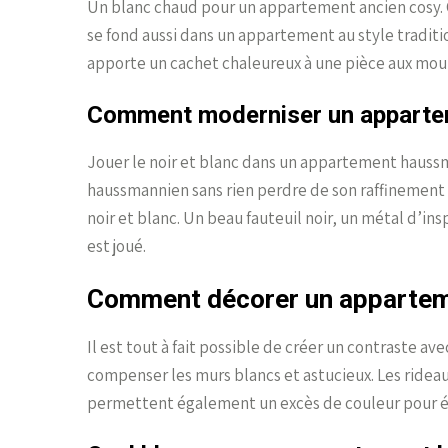
Un blanc chaud pour un appartement ancien cosy. C
se fond aussi dans un appartement au style traditio
apporte un cachet chaleureux à une pièce aux mo
Comment moderniser un apparte
Jouer le noir et blanc dans un appartement haus
haussmannien sans rien perdre de son raffinement 
noir et blanc. Un beau fauteuil noir, un métal d’ins
est joué.
Comment décorer un appartem
Il est tout à fait possible de créer un contraste av
compenser les murs blancs et astucieux. Les ridea
permettent également un excès de couleur pour é