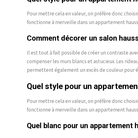
Pour mettre cela en valeur, on préfère donc chois
fonctionne à merveille dans un appartement haussma
Comment décorer un salon haus
Il est tout à fait possible de créer un contraste av
compenser les murs blancs et astucieux. Les ridea
permettent également un excès de couleur pour é
Quel style pour un apparteme
Pour mettre cela en valeur, on préfère donc chois
fonctionne à merveille dans un appartement haussma
Quel blanc pour un appartement 