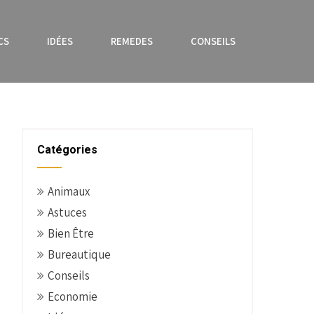
CS
IDÉES
REMEDES
CONSEILS
Catégories
Animaux
Astuces
Bien Être
Bureautique
Conseils
Economie