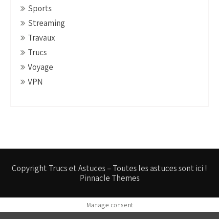
Sports
Streaming
Travaux
Trucs
Voyage
VPN
Copyright Trucs et Astuces – Toutes les astuces sont ici !
Pinnacle Themes
Manage consent