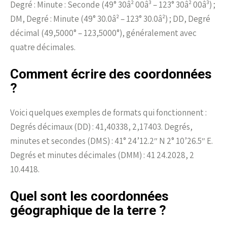
Degré : Minute : Seconde (49° 30â² 00â³ – 123° 30â² 00â³) ;
DM, Degré : Minute (49° 30.0â² – 123° 30.0â²) ; DD, Degré
décimal (49,5000° – 123,5000°), généralement avec
quatre décimales.
Comment écrire des coordonnées
?
Voici quelques exemples de formats qui fonctionnent :
Degrés décimaux (DD) : 41,40338, 2,17403. Degrés,
minutes et secondes (DMS) : 41° 24’12.2″ N 2° 10’26.5″ E.
Degrés et minutes décimales (DMM) : 41 24.2028, 2
10.4418.
Quel sont les coordonnées
géographique de la terre ?