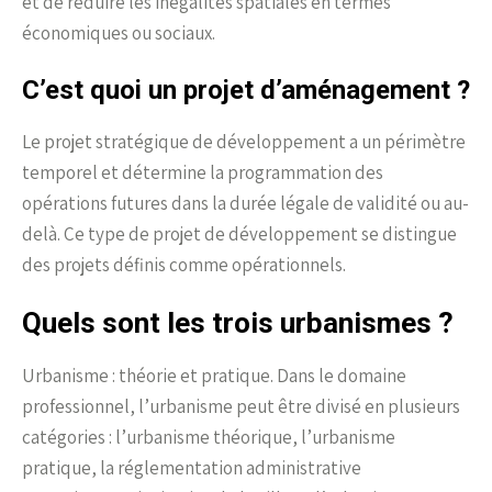
et de réduire les inégalités spatiales en termes
économiques ou sociaux.
C’est quoi un projet d’aménagement ?
Le projet stratégique de développement a un périmètre
temporel et détermine la programmation des
opérations futures dans la durée légale de validité ou au-
delà. Ce type de projet de développement se distingue
des projets définis comme opérationnels.
Quels sont les trois urbanismes ?
Urbanisme : théorie et pratique. Dans le domaine
professionnel, l’urbanisme peut être divisé en plusieurs
catégories : l’urbanisme théorique, l’urbanisme
pratique, la réglementation administrative