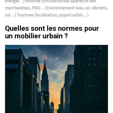
énergie…) Mobilité (circulation des salariés et des
marchandises, PDU…) Environnement (eau, air, déchets,
sol…) Tourisme (localisation, opportunités…)
Quelles sont les normes pour
un mobilier urbain ?