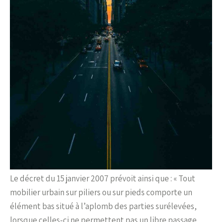
Le décret du 15 janvier 2007 prévoit ainsi que : « Tout
mobilier urbain sur piliers ou sur pieds comporte un
élément bas situé à l’aplomb des parties surélevées,
lorsque celles-ci ne permettent pas un libre passage