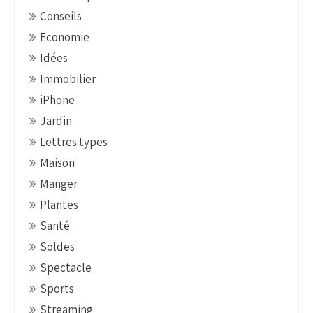
i
Conseils
o
Economie
n
Idées
Immobilier
iPhone
Jardin
Lettres types
Maison
Manger
Plantes
Santé
Soldes
Spectacle
Sports
Streaming