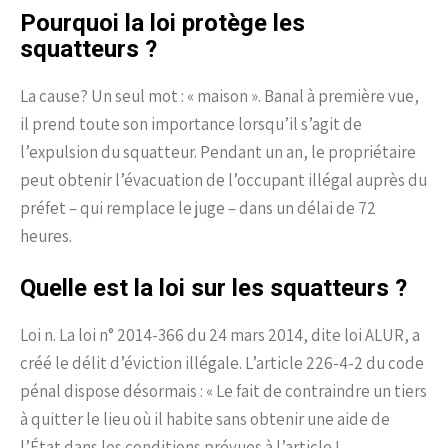
Pourquoi la loi protège les
squatteurs ?
La cause? Un seul mot : « maison ». Banal à première vue,
il prend toute son importance lorsqu’il s’agit de
l’expulsion du squatteur. Pendant un an, le propriétaire
peut obtenir l’évacuation de l’occupant illégal auprès du
préfet – qui remplace le juge – dans un délai de 72
heures.
Quelle est la loi sur les squatteurs ?
Loi n. La loi n° 2014-366 du 24 mars 2014, dite loi ALUR, a
créé le délit d’éviction illégale. L’article 226-4-2 du code
pénal dispose désormais : « Le fait de contraindre un tiers
à quitter le lieu où il habite sans obtenir une aide de
l’État dans les conditions prévues à l’article L.