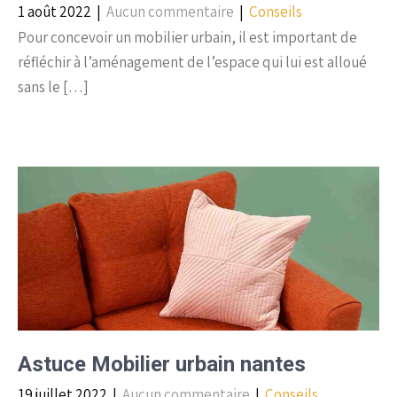
1 août 2022
|
Aucun commentaire
|
Conseils
Pour concevoir un mobilier urbain, il est important de
réfléchir à l’aménagement de l’espace qui lui est alloué
sans le […]
Astuce Mobilier urbain nantes
19 juillet 2022
|
Aucun commentaire
|
Conseils