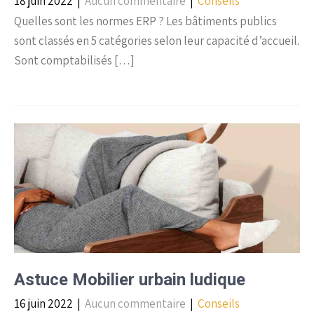
18 juin 2022
|
Aucun commentaire
|
Conseils
Quelles sont les normes ERP ? Les bâtiments publics
sont classés en 5 catégories selon leur capacité d’accueil.
Sont comptabilisés […]
Astuce Mobilier urbain ludique
16 juin 2022
|
Aucun commentaire
|
Conseils