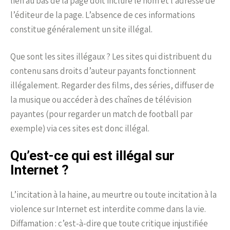
lien au bas de la page doit inclure le nom et l’adresse de
l’éditeur de la page. L’absence de ces informations
constitue généralement un site illégal.
Que sont les sites illégaux ? Les sites qui distribuent du
contenu sans droits d’auteur payants fonctionnent
illégalement. Regarder des films, des séries, diffuser de
la musique ou accéder à des chaînes de télévision
payantes (pour regarder un match de football par
exemple) via ces sites est donc illégal.
Qu’est-ce qui est illégal sur
Internet ?
L’incitation à la haine, au meurtre ou toute incitation à la
violence sur Internet est interdite comme dans la vie.
Diffamation : c’est-à-dire que toute critique injustifiée