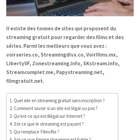
Il existe des tonnes de sites qui proposent du
streaming gratuit pour regarder des films et des
séries. Parmi les meilleurs que vous avez :
voirseries.co, Streamingdivx.co, Voirfilms.mx,
LibertyVF, Zonestreaming.info, SKstream.info,
Streamcomplet.me, Papystreaming.net,
filmgratuit.net.
Quel site en streaming gratuit sans inscription ?
Comment savoir si un site est légal ou pas ?
Qu’est-ce qui est illégal sur Internet ?
Est-ce que le streaming est payant ?
Qui remplace Filmoflix ?
Est-ce que Empire streaming est fiable ?