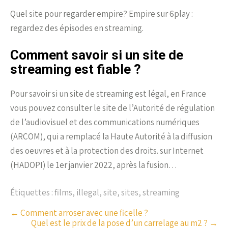
Quel site pour regarder empire? Empire sur 6play :
regardez des épisodes en streaming.
Comment savoir si un site de
streaming est fiable ?
Pour savoir si un site de streaming est légal, en France
vous pouvez consulter le site de l’Autorité de régulation
de l’audiovisuel et des communications numériques
(ARCOM), qui a remplacé la Haute Autorité à la diffusion
des oeuvres et à la protection des droits. sur Internet
(HADOPI) le 1er janvier 2022, après la fusion…
Étiquettes :
films
,
illegal
,
site
,
sites
,
streaming
P
←
Comment arroser avec une ficelle ?
Quel est le prix de la pose d’un carrelage au m2 ?
→
o