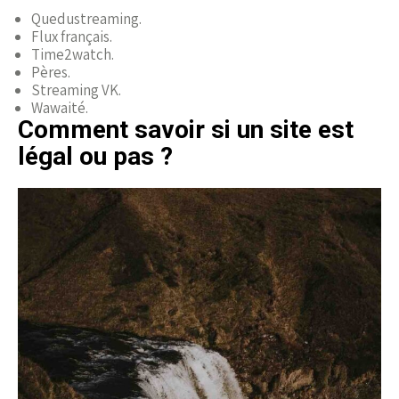
Quedustreaming.
Flux français.
Time2watch.
Pères.
Streaming VK.
Wawaité.
Comment savoir si un site est
légal ou pas ?