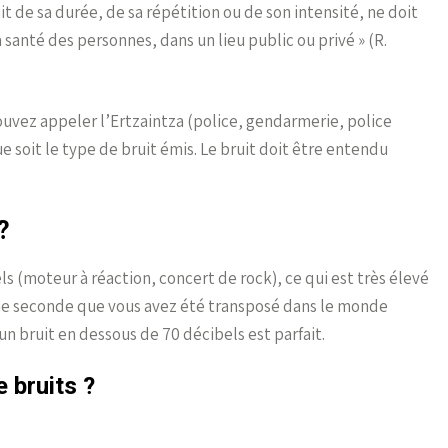
fait de sa durée, de sa répétition ou de son intensité, ne doit
a santé des personnes, dans un lieu public ou privé » (R.
pouvez appeler l’Ertzaintza (police, gendarmerie, police
 soit le type de bruit émis. Le bruit doit être entendu
?
s (moteur à réaction, concert de rock), ce qui est très élevé
une seconde que vous avez été transposé dans le monde
un bruit en dessous de 70 décibels est parfait.
 bruits ?