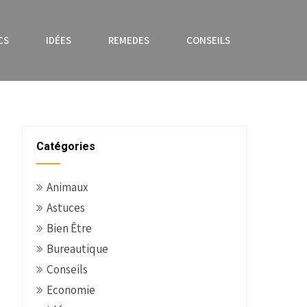
CS
IDÉES
REMEDES
CONSEILS
Catégories
Animaux
Astuces
Bien Être
Bureautique
Conseils
Economie