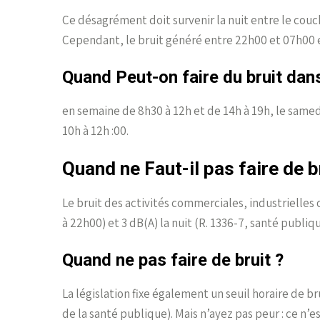
Ce désagrément doit survenir la nuit entre le couch
Cependant, le bruit généré entre 22h00 et 07h00 
Quand Peut-on faire du bruit dans
en semaine de 8h30 à 12h et de 14h à 19h, le samedi
10h à 12h :00.
Quand ne Faut-il pas faire de b
Le bruit des activités commerciales, industrielles 
à 22h00) et 3 dB(A) la nuit (R. 1336-7, santé publiqu
Quand ne pas faire de bruit ?
La législation fixe également un seuil horaire de br
de la santé publique). Mais n’ayez pas peur : ce n’est