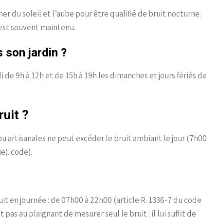
er du soleil et l’aube pour être qualifié de bruit nocturne.
est souvent maintenu.
 son jardin ?
 de 9h à 12h et de 15h à 19h les dimanches et jours fériés de
ruit ?
ou artisanales ne peut excéder le bruit ambiant le jour (7h00
e). code).
uit en journée : de 07h00 à 22h00 (article R. 1336-7 du code
 pas au plaignant de mesurer seul le bruit : il lui suffit de