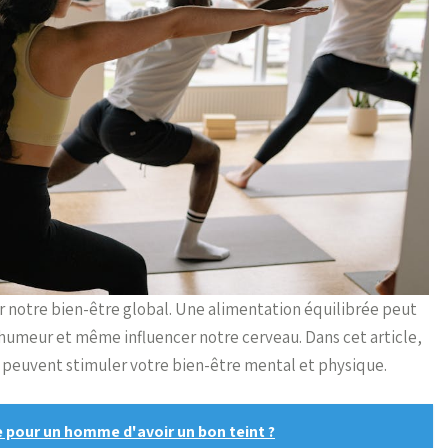
ur notre bien-être global. Une alimentation équilibrée peut
e humeur et même influencer notre cerveau. Dans cet article,
i peuvent stimuler votre bien-être mental et physique.
pour un homme d'avoir un bon teint ?