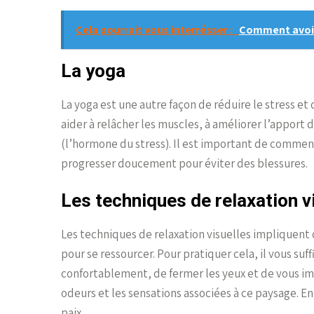
Cela pourrait vous interrésser :
Comment avoir
La yoga
La yoga est une autre façon de réduire le stress et
aider à relâcher les muscles, à améliorer l’apport d
(l’hormone du stress). Il est important de comme
progresser doucement pour éviter des blessures.
Les techniques de relaxation v
Les techniques de relaxation visuelles impliquent 
pour se ressourcer. Pour pratiquer cela, il vous suf
confortablement, de fermer les yeux et de vous ima
odeurs et les sensations associées à ce paysage. En
paix.