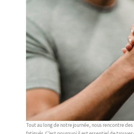
Tout au long de notre journée, nous rencontre des 
fatigués. C’est pourquoi il est essentiel de trouve