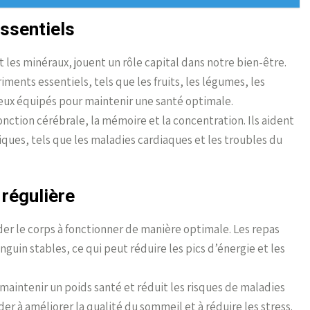
ssentiels
t les minéraux, jouent un rôle capital dans notre bien-être.
ments essentiels, tels que les fruits, les légumes, les
eux équipés pour maintenir une santé optimale.
onction cérébrale, la mémoire et la concentration. Ils aident
ques, tels que les maladies cardiaques et les troubles du
 régulière
der le corps à fonctionner de manière optimale. Les repas
nguin stables, ce qui peut réduire les pics d’énergie et les
intenir un poids santé et réduit les risques de maladies
er à améliorer la qualité du sommeil et à réduire les stress.