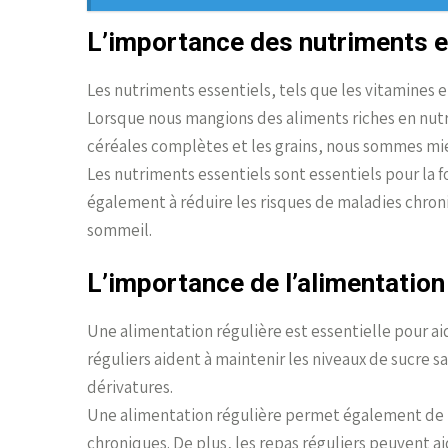
L’importance des nutriments e
Les nutriments essentiels, tels que les vitamines e
Lorsque nous mangions des aliments riches en nutri
céréales complètes et les grains, nous sommes mi
Les nutriments essentiels sont essentiels pour la f
également à réduire les risques de maladies chroni
sommeil.
L’importance de l’alimentation
Une alimentation régulière est essentielle pour ai
réguliers aident à maintenir les niveaux de sucre sa
dérivatures.
Une alimentation régulière permet également de ma
chroniques. De plus, les repas réguliers peuvent aid