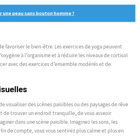
 une peau sans bouton homme ?
 de favoriser le bien-être. Les exercices de yoga peuvent
’oxygène à l’organisme et à réduire les niveaux de cortisol
ncer avec des exercices d’ensemble modérés et de
isuelles
de visualiser des scènes paisibles ou des paysages de rêve
fit de trouver un endroit tranquille, de vous asseoir
giner dans une scène paisible. Imaginez les sons, les
 fin de compte, vous vous sentirez plus calme et plus en