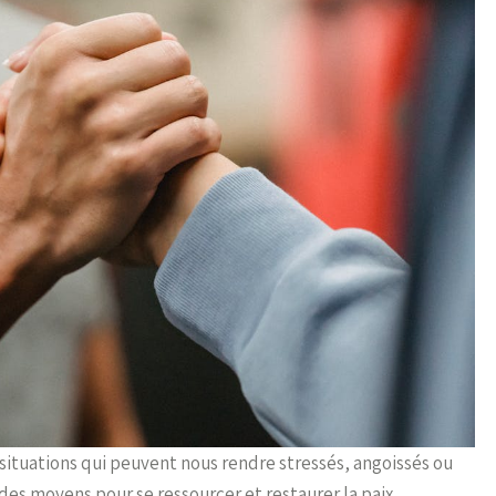
situations qui peuvent nous rendre stressés, angoissés ou
r des moyens pour se ressourcer et restaurer la paix