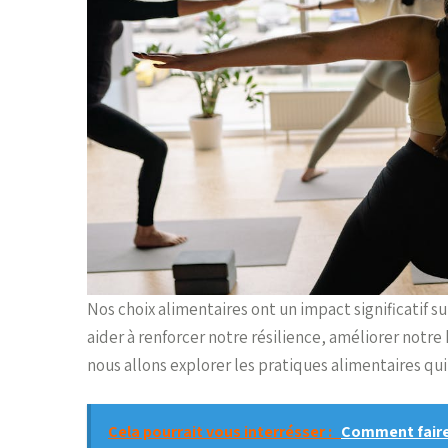
Nos choix alimentaires ont un impact significatif s
aider à renforcer notre résilience, améliorer notr
nous allons explorer les pratiques alimentaires qu
Cela pourrait vous interrésser :
Comment faire 