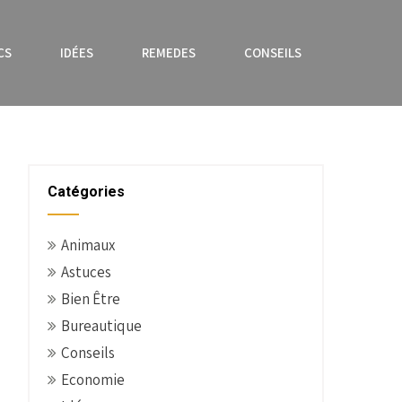
CS
IDÉES
REMEDES
CONSEILS
Catégories
Animaux
Astuces
Bien Être
Bureautique
Conseils
Economie