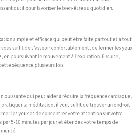
ssant outil pour favoriser le bien-être au quotidien.
ation simple et efficace qui peut être faite partout et à tout
 vous suffit de s’asseoir confortablement, de fermer les yeux
z, en poursuivant le mouvement à l’expiration. Ensuite,
ette séquence plusieurs fois.
n puissante qui peut aider à réduire la fréquence cardiaque,
r pratiquer la méditation, il vous suffit de trouver un endroit
rmer les yeux et de concentrer votre attention sur votre
z par 5-10 minutes par jour et étendez votre temps de
imenté.