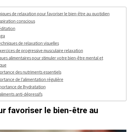
iques de relaxation pour favoriser le bien-être au quotidien
spiration conscious
ditation
oga
echniques de relaxation visuelles
xercices de progressive musculaire relaxation
ques alimentaires pour stimuler votre bien-être mental et
ique
ortance des nutriments essentiels
ortance de l’alimentation régulière
portance de lhydratation
aliments anti-dépressifs
r favoriser le bien-être au