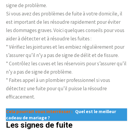
signe de problème.
Si vous avez des problèmes de fuite à votre domicile, il
est important de les résoudre rapidement pour éviter
les dommages graves. Voici quelques conseils pour vous
aider à détecter et à résoudre les fuites :
* Vérifiez les jointures et les embiez régulièrement pour
s’assurer qu’il n’y a pas de signe de délit et de fissure.
* Contrôlez les cuves et les réservoirs pour s’assurer qu’il
n’y a pas de signe de problème.
* Faites appel à un plombier professionnel si vous
détectez une fuite pour qu’il puisse la résoudre
efficacement.
Cela pourrait vous interrésser :
Quel est le meilleur
cadeau de mariage ?
Les signes de fuite