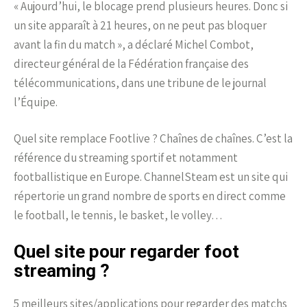
« Aujourd’hui, le blocage prend plusieurs heures. Donc si
un site apparaît à 21 heures, on ne peut pas bloquer
avant la fin du match », a déclaré Michel Combot,
directeur général de la Fédération française des
télécommunications, dans une tribune de le journal
l’Équipe.
Quel site remplace Footlive ? Chaînes de chaînes. C’est la
référence du streaming sportif et notamment
footballistique en Europe. ChannelSteam est un site qui
répertorie un grand nombre de sports en direct comme
le football, le tennis, le basket, le volley…
Quel site pour regarder foot
streaming ?
5 meilleurs sites/applications pour regarder des matchs