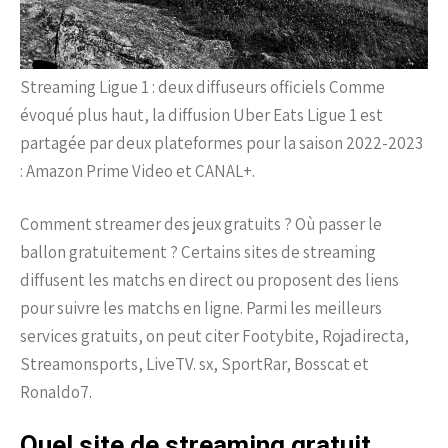
Streaming Ligue 1 : deux diffuseurs officiels Comme
évoqué plus haut, la diffusion Uber Eats Ligue 1 est
partagée par deux plateformes pour la saison 2022-2023
: Amazon Prime Video et CANAL+.
Comment streamer des jeux gratuits ? Où passer le
ballon gratuitement ? Certains sites de streaming
diffusent les matchs en direct ou proposent des liens
pour suivre les matchs en ligne. Parmi les meilleurs
services gratuits, on peut citer Footybite, Rojadirecta,
Streamonsports, LiveTV. sx, SportRar, Bosscat et
Ronaldo7.
Quel site de streaming gratuit