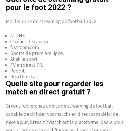
pour le foot 2022 ?
Meilleur site de streaming de football 2022
ATDHE.
Chaînes de canaux.
fcstream.com.
Sports de première ligne.
Ahah le sport.
TV en direct FR.
Reddit.
Roja Directa.
Quelle site pour regarder les
match en direct gratuit ?
Si vous recherchez un site de streaming de football
capable de diffuser vos matchs en direct sans délai de
mise à jour, Stream2Watch est la plateforme idéale pour
vous. C’est un site de diffusion en direct. Il propose