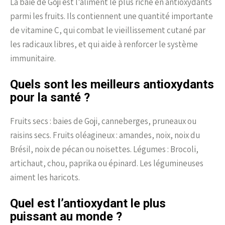
La baie de Goji est l’aliment le plus riche en antioxydants
parmi les fruits. Ils contiennent une quantité importante
de vitamine C, qui combat le vieillissement cutané par
les radicaux libres, et qui aide à renforcer le système
immunitaire.
Quels sont les meilleurs antioxydants
pour la santé ?
Fruits secs : baies de Goji, canneberges, pruneaux ou
raisins secs. Fruits oléagineux : amandes, noix, noix du
Brésil, noix de pécan ou noisettes. Légumes : Brocoli,
artichaut, chou, paprika ou épinard. Les légumineuses
aiment les haricots.
Quel est l’antioxydant le plus
puissant au monde ?