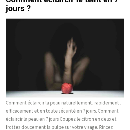
jours ?
Comment éclaircir la peau naturellement, rapidement,
efficacement et en toute sécurité en 7 jours. Comment
éclaircir la peau en 7 jours Coupez le citron en deux et
frottez doucement la pulpe sur votre visage. Rincez