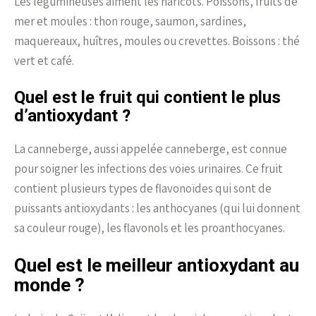
Les légumineuses aiment les haricots. Poissons, fruits de
mer et moules : thon rouge, saumon, sardines,
maquereaux, huîtres, moules ou crevettes. Boissons : thé
vert et café.
Quel est le fruit qui contient le plus
d’antioxydant ?
La canneberge, aussi appelée canneberge, est connue
pour soigner les infections des voies urinaires. Ce fruit
contient plusieurs types de flavonoïdes qui sont de
puissants antioxydants : les anthocyanes (qui lui donnent
sa couleur rouge), les flavonols et les proanthocyanes.
Quel est le meilleur antioxydant au
monde ?