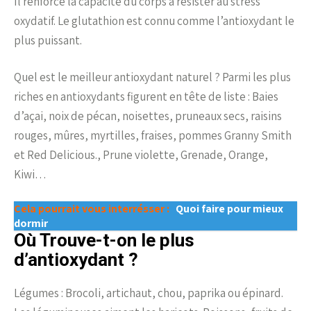
Il renforce la capacité du corps à résister au stress
oxydatif. Le glutathion est connu comme l’antioxydant le
plus puissant.
Quel est le meilleur antioxydant naturel ? Parmi les plus
riches en antioxydants figurent en tête de liste : Baies
d’açai, noix de pécan, noisettes, pruneaux secs, raisins
rouges, mûres, myrtilles, fraises, pommes Granny Smith
et Red Delicious., Prune violette, Grenade, Orange,
Kiwi…
Cela pourrait vous interrésser :
Quoi faire pour mieux
dormir
Où Trouve-t-on le plus
d’antioxydant ?
Légumes : Brocoli, artichaut, chou, paprika ou épinard.