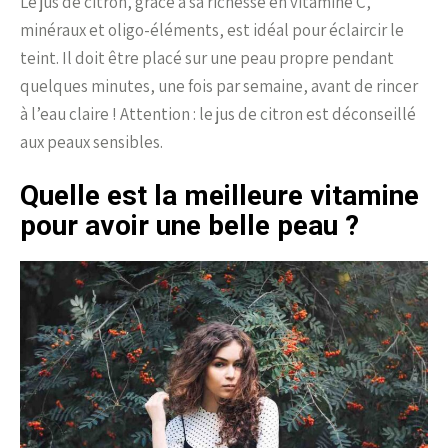
Le jus de citron, grâce à sa richesse en vitamine C,
minéraux et oligo-éléments, est idéal pour éclaircir le
teint. Il doit être placé sur une peau propre pendant
quelques minutes, une fois par semaine, avant de rincer
à l’eau claire ! Attention : le jus de citron est déconseillé
aux peaux sensibles.
Quelle est la meilleure vitamine
pour avoir une belle peau ?