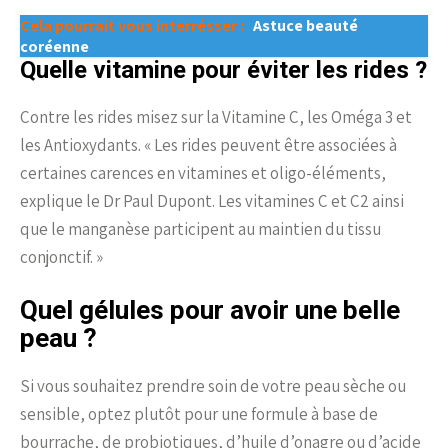
Cela pourrait vous interrésser :
Astuce beauté
coréenne
Quelle vitamine pour éviter les rides ?
Contre les rides misez sur la Vitamine C, les Oméga 3 et
les Antioxydants. « Les rides peuvent être associées à
certaines carences en vitamines et oligo-éléments,
explique le Dr Paul Dupont. Les vitamines C et C2 ainsi
que le manganèse participent au maintien du tissu
conjonctif. »
Quel gélules pour avoir une belle
peau ?
Si vous souhaitez prendre soin de votre peau sèche ou
sensible, optez plutôt pour une formule à base de
bourrache, de probiotiques, d’huile d’onagre ou d’acide