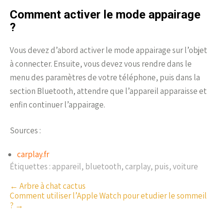
Comment activer le mode appairage
?
Vous devez d’abord activer le mode appairage sur l’objet
à connecter. Ensuite, vous devez vous rendre dans le
menu des paramètres de votre téléphone, puis dans la
section Bluetooth, attendre que l’appareil apparaisse et
enfin continuer l’appairage.
Sources :
carplay.fr
Étiquettes :
appareil
,
bluetooth
,
carplay
,
puis
,
voiture
P
←
Arbre à chat cactus
Comment utiliser l’Apple Watch pour etudier le sommeil
o
?
→
s