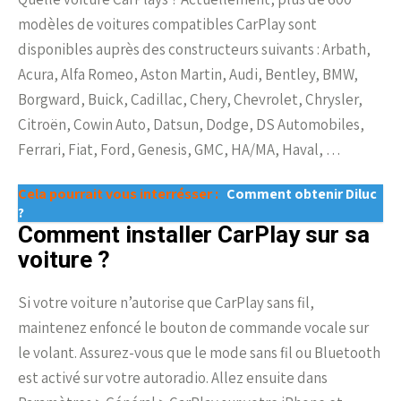
modèles de voitures compatibles CarPlay sont
disponibles auprès des constructeurs suivants : Arbath,
Acura, Alfa Romeo, Aston Martin, Audi, Bentley, BMW,
Borgward, Buick, Cadillac, Chery, Chevrolet, Chrysler,
Citroën, Cowin Auto, Datsun, Dodge, DS Automobiles,
Ferrari, Fiat, Ford, Genesis, GMC, HA/MA, Haval, …
Cela pourrait vous interrésser :
Comment obtenir Diluc
?
Comment installer CarPlay sur sa
voiture ?
Si votre voiture n’autorise que CarPlay sans fil,
maintenez enfoncé le bouton de commande vocale sur
le volant. Assurez-vous que le mode sans fil ou Bluetooth
est activé sur votre autoradio. Allez ensuite dans