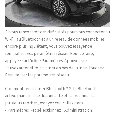
Si vous rencontrez des difficultés pour vous connecter au
Wi-Fi, au Bluetooth et à un réseau de données mobiles
encore plus inquiétant, vous pouvez essayer de
réinitialiser vos paramètres réseau. Pour ce faire,
appuyez sur l’icône Paramètres. Appuyez sur
Sauvegarder et réinitialiser en bas de la liste. Touchez
Réinitialiser les paramètres réseau.
Comment réinitialiser Bluetooth ? Si le Bluetooth est
activé mais qu’il se déconnecte et se reconnecte à
plusieurs reprises, essayez ceci : allez dans
« Paramètres » et sélectionnez « Administration