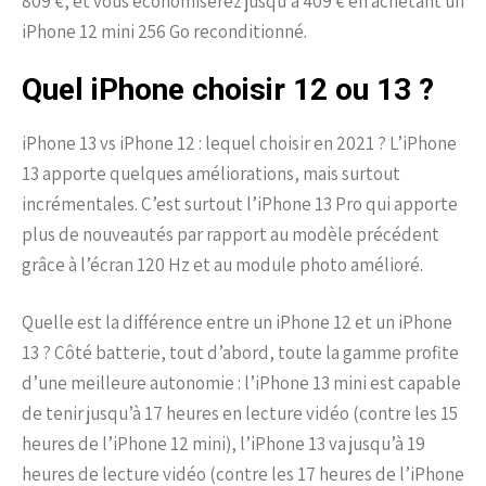
809 €, et vous économiserez jusqu’à 409 € en achetant un
iPhone 12 mini 256 Go reconditionné.
Quel iPhone choisir 12 ou 13 ?
iPhone 13 vs iPhone 12 : lequel choisir en 2021 ? L’iPhone
13 apporte quelques améliorations, mais surtout
incrémentales. C’est surtout l’iPhone 13 Pro qui apporte
plus de nouveautés par rapport au modèle précédent
grâce à l’écran 120 Hz et au module photo amélioré.
Quelle est la différence entre un iPhone 12 et un iPhone
13 ? Côté batterie, tout d’abord, toute la gamme profite
d’une meilleure autonomie : l’iPhone 13 mini est capable
de tenir jusqu’à 17 heures en lecture vidéo (contre les 15
heures de l’iPhone 12 mini), l’iPhone 13 va jusqu’à 19
heures de lecture vidéo (contre les 17 heures de l’iPhone