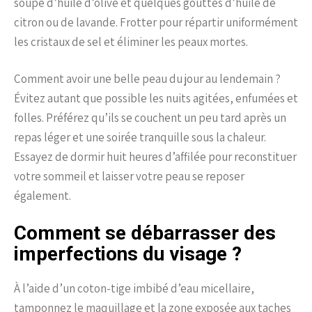
soupe d’huile d’olive et quelques gouttes d’huile de
citron ou de lavande. Frotter pour répartir uniformément
les cristaux de sel et éliminer les peaux mortes.
Comment avoir une belle peau du jour au lendemain ?
Évitez autant que possible les nuits agitées, enfumées et
folles. Préférez qu’ils se couchent un peu tard après un
repas léger et une soirée tranquille sous la chaleur.
Essayez de dormir huit heures d’affilée pour reconstituer
votre sommeil et laisser votre peau se reposer
également.
Comment se débarrasser des
imperfections du visage ?
À l’aide d’un coton-tige imbibé d’eau micellaire,
tamponnez le maquillage et la zone exposée aux taches