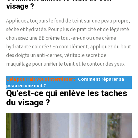
visage ?
Appliquez toujours le fond de teint sur une peau propre,
sèche et hydratée. Pour plus de praticité et de légèreté,
choisissez une BB crème tout-en-un ou une crème
hydratante colorée ! En complément, appliquez du bout
des doigts un anti-cernes, véritable secret de
maquillage pour unifier le teint et le contour des yeux.
Cela pourrait vous interrésser :
Comment réparer sa
peau en une nuit ?
Qu’est-ce qui enlève les taches
du visage ?