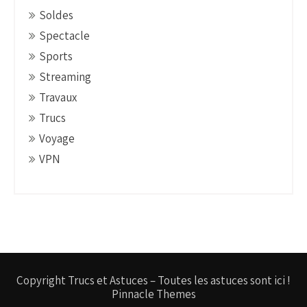
Soldes
Spectacle
Sports
Streaming
Travaux
Trucs
Voyage
VPN
Copyright Trucs et Astuces – Toutes les astuces sont ici !
Pinnacle Themes