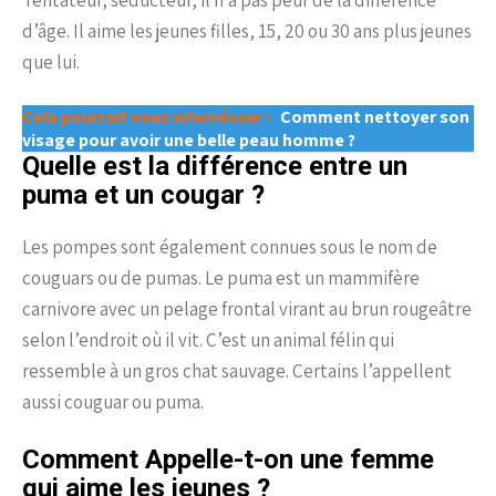
Tentateur, séducteur, il n’a pas peur de la différence
d’âge. Il aime les jeunes filles, 15, 20 ou 30 ans plus jeunes
que lui.
Cela pourrait vous interrésser :
Comment nettoyer son
visage pour avoir une belle peau homme ?
Quelle est la différence entre un
puma et un cougar ?
Les pompes sont également connues sous le nom de
couguars ou de pumas. Le puma est un mammifère
carnivore avec un pelage frontal virant au brun rougeâtre
selon l’endroit où il vit. C’est un animal félin qui
ressemble à un gros chat sauvage. Certains l’appellent
aussi couguar ou puma.
Comment Appelle-t-on une femme
qui aime les jeunes ?