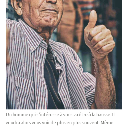
Un homme qui s’intéresse à vous va être à la hausse. Il
voudra alors vous voir de plus en plus souvent. Même