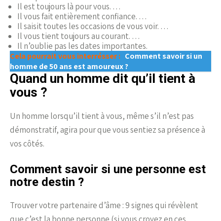
Il est toujours là pour vous. …
Il vous fait entièrement confiance. …
Il saisit toutes les occasions de vous voir. …
Il vous tient toujours au courant. …
Il n’oublie pas les dates importantes.
Cela pourrait vous interrésser :
Comment savoir si un
homme de 50 ans est amoureux ?
Quand un homme dit qu’il tient à
vous ?
Un homme lorsqu’il tient à vous, même s’il n’est pas
démonstratif, agira pour que vous sentiez sa présence à
vos côtés.
Comment savoir si une personne est
notre destin ?
Trouver votre partenaire d’âme : 9 signes qui révèlent
que c’est la bonne personne (si vous croyez en ces