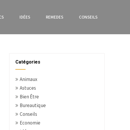
CS
IDÉES
REMEDES
CONSEILS
Catégories
Animaux
Astuces
Bien Être
Bureautique
Conseils
Economie