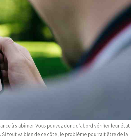
dance à s’abîmer. Vous pouvez donc d’abord vérifier leur état
. Si tout va bien de ce côté, le problème pourrait être de la