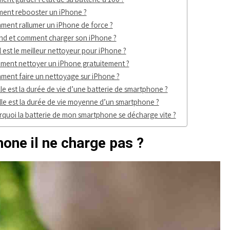
ent rebooster un iPhone ?
ent rallumer un iPhone de force ?
d et comment charger son iPhone ?
 est le meilleur nettoyeur pour iPhone ?
ent nettoyer un iPhone gratuitement ?
ent faire un nettoyage sur iPhone ?
le est la durée de vie d’une batterie de smartphone ?
le est la durée de vie moyenne d’un smartphone ?
quoi la batterie de mon smartphone se décharge vite ?
one il ne charge pas ?