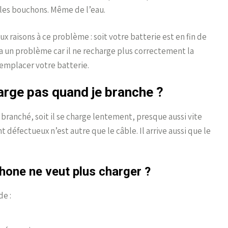
s les bouchons. Même de l’eau.
ux raisons à ce problème : soit votre batterie est en fin de
r a un problème car il ne recharge plus correctement la
 remplacer votre batterie.
rge pas quand je branche ?
 branché, soit il se charge lentement, presque aussi vite
t défectueux n’est autre que le câble. Il arrive aussi que le
hone ne veut plus charger ?
de :