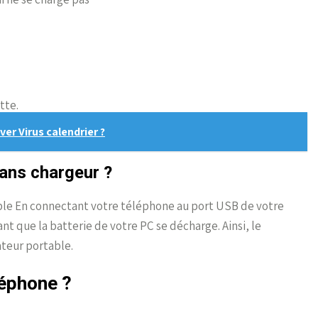
tte.
r Virus calendrier ?
ans chargeur ?
ble En connectant votre téléphone au port USB de votre
t que la batterie de votre PC se décharge. Ainsi, le
ateur portable.
éphone ?