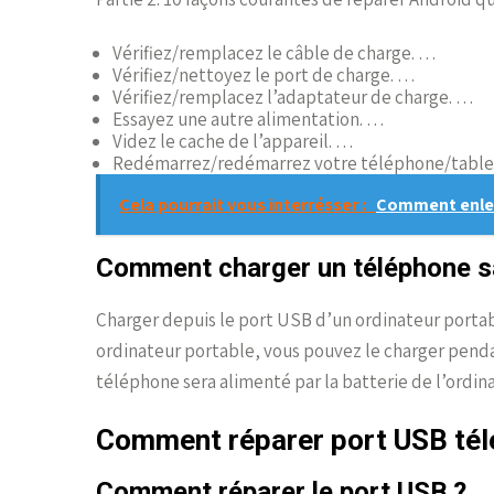
Vérifiez/remplacez le câble de charge. …
Vérifiez/nettoyez le port de charge. …
Vérifiez/remplacez l’adaptateur de charge. …
Essayez une autre alimentation. …
Videz le cache de l’appareil. …
Redémarrez/redémarrez votre téléphone/table
Cela pourrait vous interrésser :
Comment enleve
Comment charger un téléphone s
Charger depuis le port USB d’un ordinateur porta
ordinateur portable, vous pouvez le charger pendan
téléphone sera alimenté par la batterie de l’ordin
Comment réparer port USB tél
Comment réparer le port USB ?