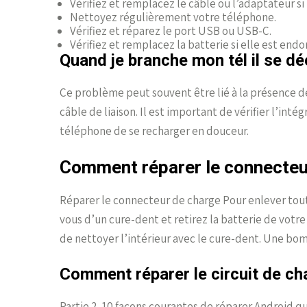
Vérifiez et remplacez le câble ou l’adaptateur si
Nettoyez régulièrement votre téléphone.
Vérifiez et réparez le port USB ou USB-C.
Vérifiez et remplacez la batterie si elle est en
Quand je branche mon tél il se d
Ce problème peut souvent être lié à la présence de
câble de liaison. Il est important de vérifier l’in
téléphone de se recharger en douceur.
Comment réparer le connecteu
Réparer le connecteur de charge Pour enlever tout
vous d’un cure-dent et retirez la batterie de votre
de nettoyer l’intérieur avec le cure-dent. Une bom
Comment réparer le circuit de ch
Partie 2. 10 façons courantes de réparer Android qu