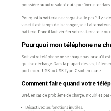
poussière ou autre saleté qui a pu s’incruster dan
Pourquoi la batterie ne charge-t-elle pas ? Il y a de
vie et il est temps de la changer, soit l’alternateu
batterie. Donc il faut vérifier votre alternateur ou
Pourquoi mon téléphone ne cha
Soit votre téléphone ne se charge pas lorsqu’il est
qu’il se décharge. Dans la plupart des cas, l’élémen
port micro-USB ou USB Type-C soit en cause.
Comment faire quand votre télép
Bref, en cas de problème de charge, n’oubliez pas 
Désactivez les fonctions inutiles.