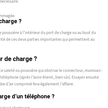
 nécessaire.
dommagée.
écharge ?
 poussière à l’intérieur du port de charge ou au bout du
tégrité de ces deux parties importantes qui permettent au
r de charge ?
e saleté ou poussière qui obstrue le connecteur, munissez-
 téléphone (après l’avoir éteint, bien sûr). Essayez ensuite
be d’air comprimé fera également l’affaire.
arge d’un téléphone ?
i ne se charge pas