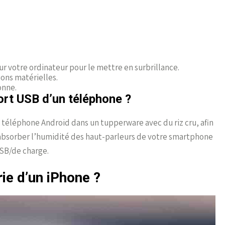
ur votre ordinateur pour le mettre en surbrillance.
ions matérielles.
onne.
ort USB d’un téléphone ?
téléphone Android dans un tupperware avec du riz cru, afin
absorber l’humidité des haut-parleurs de votre smartphone
USB/de charge.
rie d’un iPhone ?