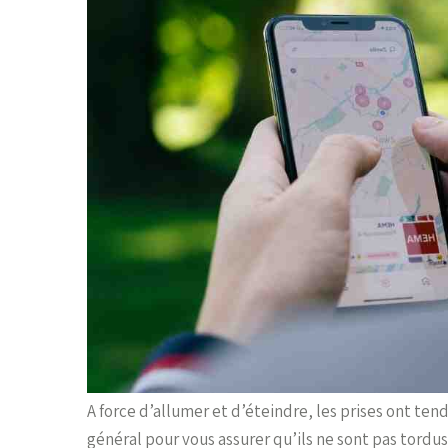
A force d’allumer et d’éteindre, les prises ont ten
général pour vous assurer qu’ils ne sont pas tordus