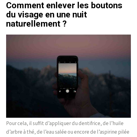
Comment enlever les boutons
du visage en une nuit
naturellement ?
Pour cela, il suffit d’appliquer du dentifrice, de l’huile
d’arbre à thé, de l’eau salée ou encore de l’aspirine pilée