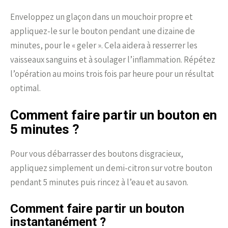
Enveloppez un glaçon dans un mouchoir propre et
appliquez-le sur le bouton pendant une dizaine de
minutes, pour le « geler ». Cela aidera à resserrer les
vaisseaux sanguins et à soulager l’inflammation. Répétez
l’opération au moins trois fois par heure pour un résultat
optimal.
Comment faire partir un bouton en
5 minutes ?
Pour vous débarrasser des boutons disgracieux,
appliquez simplement un demi-citron sur votre bouton
pendant 5 minutes puis rincez à l’eau et au savon.
Comment faire partir un bouton
instantanément ?