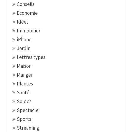
t
Conseils
i
Economie
o
Idées
n
Immobilier
iPhone
Jardin
Lettres types
Maison
Manger
Plantes
Santé
Soldes
Spectacle
Sports
Streaming