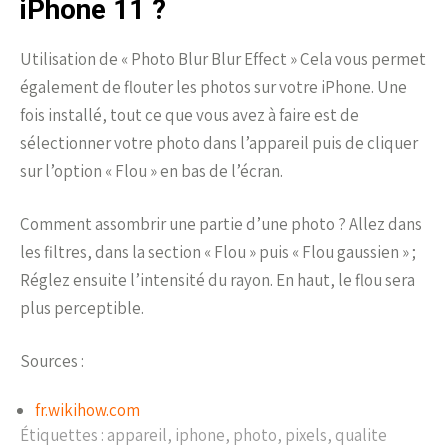
iPhone 11 ?
Utilisation de « Photo Blur Blur Effect » Cela vous permet
également de flouter les photos sur votre iPhone. Une
fois installé, tout ce que vous avez à faire est de
sélectionner votre photo dans l’appareil puis de cliquer
sur l’option « Flou » en bas de l’écran.
Comment assombrir une partie d’une photo ? Allez dans
les filtres, dans la section « Flou » puis « Flou gaussien » ;
Réglez ensuite l’intensité du rayon. En haut, le flou sera
plus perceptible.
Sources :
fr.wikihow.com
Étiquettes :
appareil
,
iphone
,
photo
,
pixels
,
qualite