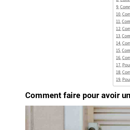
Comme
Comm
Comm
Comm
Comm
Comm
Comm
Comm
Pour
Comm
Pour
Comment faire pour avoir un