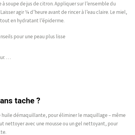
e à soupe de jus de citron. Appliquer sur l’ensemble du
 Laisser agir ¼ d’heure avant de rincer à l’eau claire. Le miel,
u tout en hydratant l’épiderme.
nseils pour une peau plus lisse
eur. …
ans tache ?
 huile démaquillante, pour éliminer le maquillage – même
 faut nettoyer avec une mousse ou un gel nettoyant, pour
te.