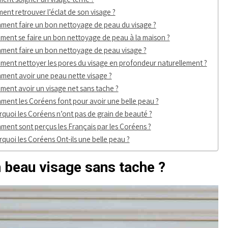
nt retrouver l’éclat de son visage ?
ent faire un bon nettoyage de peau du visage ?
ent se faire un bon nettoyage de peau à la maison ?
ent faire un bon nettoyage de peau visage ?
ent nettoyer les pores du visage en profondeur naturellement ?
ent avoir une peau nette visage ?
ent avoir un visage net sans tache ?
ent les Coréens font pour avoir une belle peau ?
quoi les Coréens n’ont pas de grain de beauté ?
ent sont perçus les Français par les Coréens ?
quoi les Coréens Ont-ils une belle peau ?
 beau visage sans tache ?