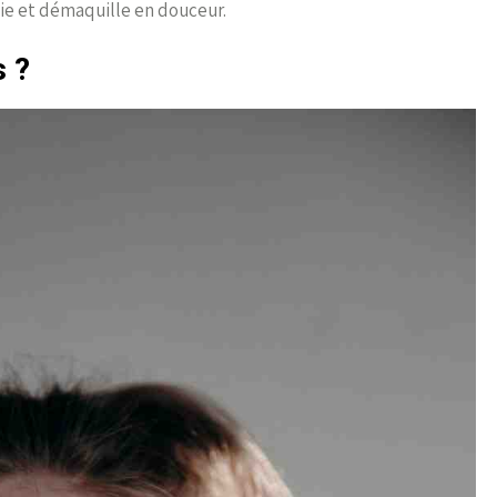
oie et démaquille en douceur.
s ?