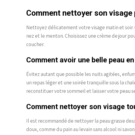
Comment nettoyer son visage p
Nettoyez délicatement votre visage matin et soir. 
nez et le menton. Choisissez une crème de jour po
coucher.
Comment avoir une belle peau en 
Évitez autant que possible les nuits agitées, enfum
un repas léger et une soirée tranquille sous la chal
reconstituer votre sommeil et laisser votre peau 
Comment nettoyer son visage tou
Il est recommandé de nettoyer la peau grasse deux 
doux, comme du pain au levain sans alcool ni savon