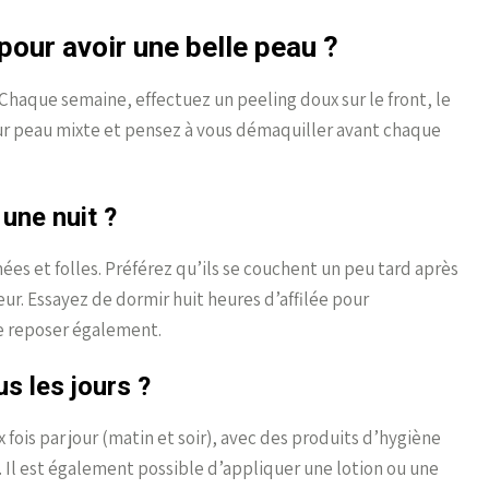
our avoir une belle peau ?
Chaque semaine, effectuez un peeling doux sur le front, le
ur peau mixte et pensez à vous démaquiller avant chaque
une nuit ?
ées et folles. Préférez qu’ils se couchent un peu tard après
eur. Essayez de dormir huit heures d’affilée pour
se reposer également.
s les jours ?
fois par jour (matin et soir), avec des produits d’hygiène
. Il est également possible d’appliquer une lotion ou une