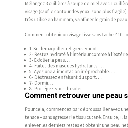
Mélangez 3 cuillères à soupe de miel avec 1 cuillèr
visage (sauf le contour des yeux, zone plus fragile).
très utilisé en hammam, va affiner le grain de pea
Comment obtenir un visage lisse sans tache ? 10 co
1-Se démaquiller religieusement. …
2- Restez hydraté à l’intérieur comme à l’extéri
3- Exfolier la peau. …
4- Faites des masques hydratants. …
5- Ayez une alimentation irréprochable. …
6- Déstressez en faisant du sport. …
7- Dormir. …
8- Protégez-vous du soleil.
Comment retrouver une peau s
Pour cela, commencez par débroussailler avec une
tenace – sans agresser le tissu cutané. Ensuite, il
enlever les derniers restes et obtenir une peau net