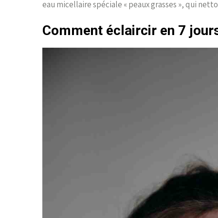
eau micellaire spéciale « peaux grasses », qui nett
Comment éclaircir en 7 jour