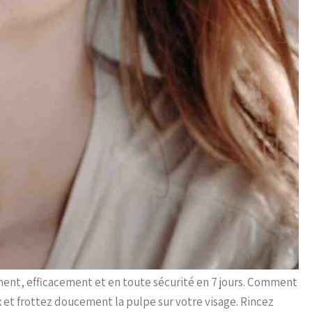
ent, efficacement et en toute sécurité en 7 jours. Comment
ux et frottez doucement la pulpe sur votre visage. Rincez