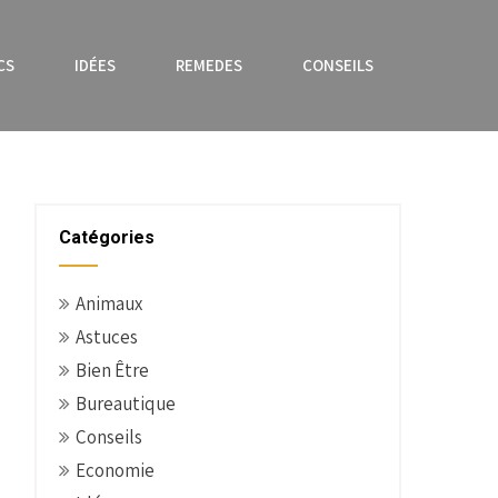
CS
IDÉES
REMEDES
CONSEILS
Catégories
Animaux
Astuces
Bien Être
Bureautique
Conseils
Economie