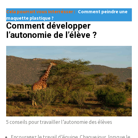
Cela pourrait vous interrésser :
Comment peindre une
maquette plastique ?
Comment développer
l’autonomie de l’élève ?
5 conseils pour travailler l’autonomie des élèves
Encouragez le travail d’équipe. Chaque jour, lorsque le