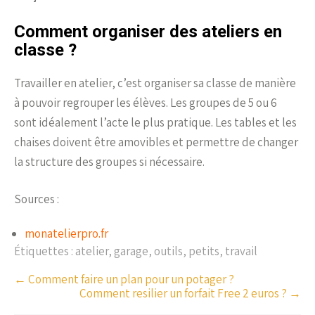
Comment organiser des ateliers en
classe ?
Travailler en atelier, c’est organiser sa classe de manière
à pouvoir regrouper les élèves. Les groupes de 5 ou 6
sont idéalement l’acte le plus pratique. Les tables et les
chaises doivent être amovibles et permettre de changer
la structure des groupes si nécessaire.
Sources :
monatelierpro.fr
Étiquettes :
atelier
,
garage
,
outils
,
petits
,
travail
P
←
Comment faire un plan pour un potager ?
Comment resilier un forfait Free 2 euros ?
→
o