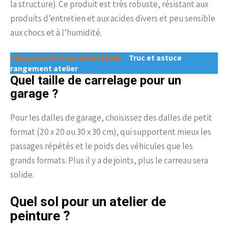
la structure). Ce produit est très robuste, résistant aux
produits d’entretien et aux acides divers et peu sensible
aux chocs et à l’humidité.
Cela pourrait vous interrésser :
Truc et astuce
rangement atelier
Quel taille de carrelage pour un
garage ?
Pour les dalles de garage, choisissez des dalles de petit
format (20 x 20 ou 30 x 30 cm), qui supportent mieux les
passages répétés et le poids des véhicules que les
grands formats. Plus il y a de joints, plus le carreau sera
solide.
Quel sol pour un atelier de
peinture ?