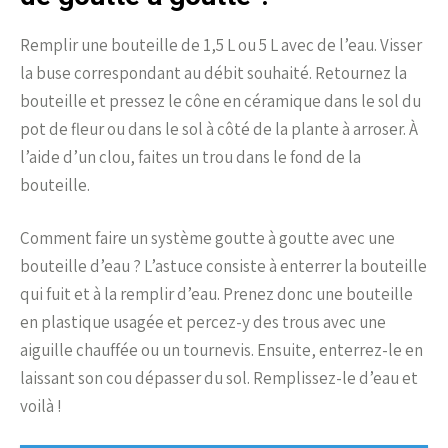
Remplir une bouteille de 1,5 L ou 5 L avec de l’eau. Visser
la buse correspondant au débit souhaité. Retournez la
bouteille et pressez le cône en céramique dans le sol du
pot de fleur ou dans le sol à côté de la plante à arroser. À
l’aide d’un clou, faites un trou dans le fond de la
bouteille.
Comment faire un système goutte à goutte avec une
bouteille d’eau ? L’astuce consiste à enterrer la bouteille
qui fuit et à la remplir d’eau. Prenez donc une bouteille
en plastique usagée et percez-y des trous avec une
aiguille chauffée ou un tournevis. Ensuite, enterrez-le en
laissant son cou dépasser du sol. Remplissez-le d’eau et
voilà !