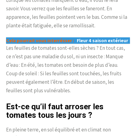
Lorsque les tomates manquent d’eau, il vous le fera
savoir. Vous verrez que les feuilles se faneront. En
apparence, les feuilles pointent vers le bas. Comme si la
plante était fatiguée, elle se ramollissait.
Cela pourrait vous interrésser :
Fleur 4 saison extérieur
Les feuilles de tomates sont-elles sèches ? En tout cas,
ce n’est pas une maladie du sol, ni un insecte : Manque
d’eau : En été, les tomates ont besoin de plus d’eau.
Coup de soleil : Si les feuilles sont touchées, les fruits
peuvent également l’être. En début de saison, les
feuilles sont plus vulnérables.
Est-ce qu’il faut arroser les
tomates tous les jours ?
En pleine terre, en sol équilibré et en climat non