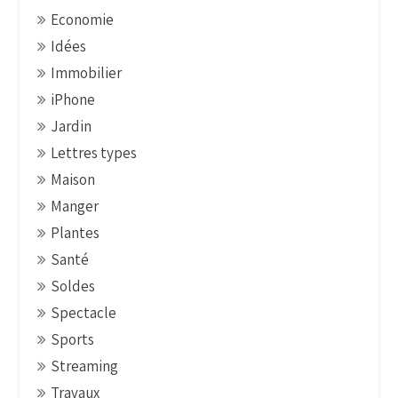
i
Economie
o
Idées
n
Immobilier
iPhone
Jardin
Lettres types
Maison
Manger
Plantes
Santé
Soldes
Spectacle
Sports
Streaming
Travaux