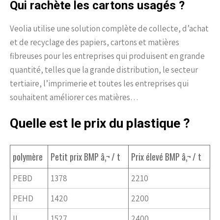
Qui rachète les cartons usagés ?
Veolia utilise une solution complète de collecte, d’achat
et de recyclage des papiers, cartons et matières
fibreuses pour les entreprises qui produisent en grande
quantité, telles que la grande distribution, le secteur
tertiaire, l’imprimerie et toutes les entreprises qui
souhaitent améliorer ces matières…
Quelle est le prix du plastique ?
polymère
Petit prix BMP â‚¬ / t
Prix ​​élevé BMP â‚¬ / t
PEBD
1378
2210
PEHD
1420
2200
IL
1527
2400