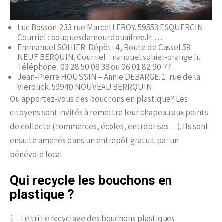
Luc Bosson. 233 rue Marcel LEROY. 59553 ESQUERCIN.
Courriel : bouquesdamour.douaifree.fr. …
Emmanuel SOHIER. Dépôt : 4, Route de Cassel 59
NEUF BERQUIN. Courriel : manouel.sohier-orange.fr.
Téléphone : 03 28 50 08 38 ou 06 01 82 90 77.
Jean-Pierre HOUSSIN – Annie DEBARGE. 1, rue de la
Vierouck. 59940 NOUVEAU BERRQUIN.
Ou apportez-vous des bouchons en plastique? Les
citoyens sont invités à remettre leur chapeau aux points
de collecte (commerces, écoles, entreprises…). Ils sont
ensuite amenés dans un entrepôt gratuit par un
bénévole local.
Qui recycle les bouchons en
plastique ?
1 – Le tri Le recyclage des bouchons plastiques