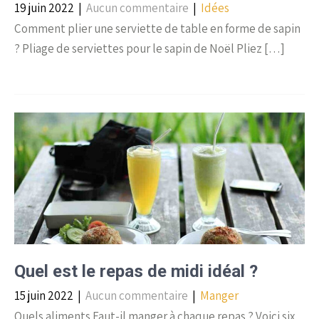
19 juin 2022
|
Aucun commentaire
|
Idées
Comment plier une serviette de table en forme de sapin
? Pliage de serviettes pour le sapin de Noël Pliez […]
Quel est le repas de midi idéal ?
15 juin 2022
|
Aucun commentaire
|
Manger
Quels aliments Faut-il manger à chaque repas ? Voici six