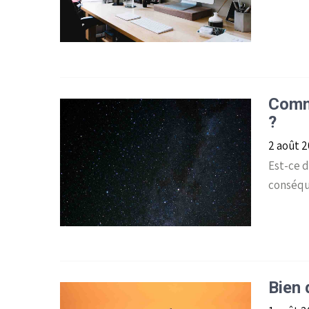
Comme
?
2 août 
Est-ce d
conséqu
Bien 