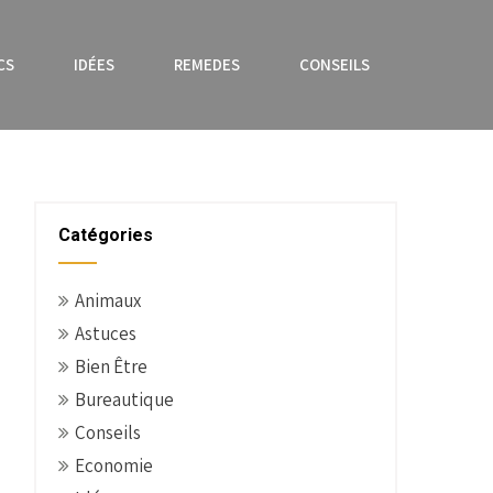
CS
IDÉES
REMEDES
CONSEILS
Catégories
Animaux
Astuces
Bien Être
Bureautique
Conseils
Economie