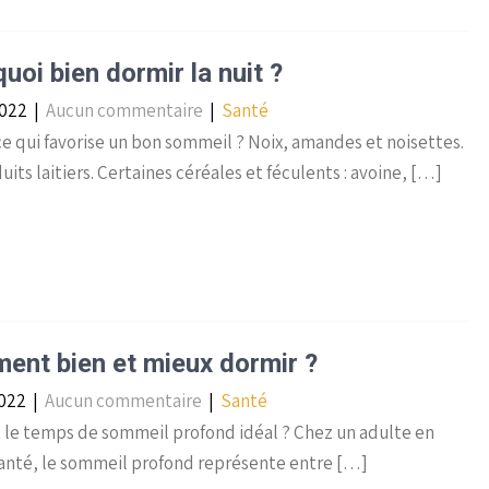
uoi bien dormir la nuit ?
2022
|
Aucun commentaire
|
Santé
e qui favorise un bon sommeil ? Noix, amandes et noisettes.
uits laitiers. Certaines céréales et féculents : avoine, […]
nt bien et mieux dormir ?
2022
|
Aucun commentaire
|
Santé
 le temps de sommeil profond idéal ? Chez un adulte en
anté, le sommeil profond représente entre […]