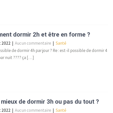
nt dormir 2h et être en forme ?
et 2022
|
Aucun commentaire
|
Santé
ossible de dormir 4h par jour ? Re : est-il possible de dormir 4
ar nuit ???? ça […]
l mieux de dormir 3h ou pas du tout ?
et 2022
|
Aucun commentaire
|
Santé