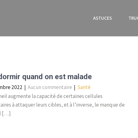
ASTUCES
TRU
dormir quand on est malade
mbre 2022
|
Aucun commentaire
|
Santé
il augmente la capacité de certaines cellules
ires à attaquer leurs cibles, et à l’inverse, le manque de
l […]