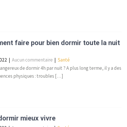
nt faire pour bien dormir toute la nuit
2022
|
Aucun commentaire
|
Santé
angereux de dormir 4h par nuit ? A plus long terme, il y a des
ences physiques : troubles […]
dormir mieux vivre