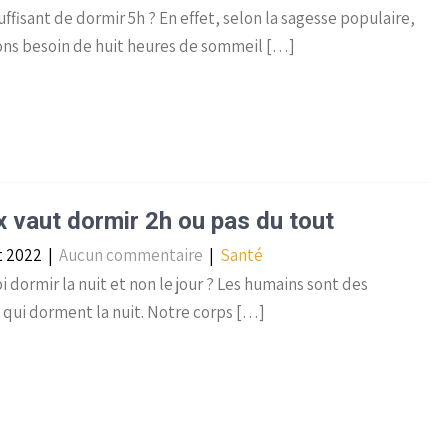
uffisant de dormir 5h ? En effet, selon la sagesse populaire,
ons besoin de huit heures de sommeil […]
 vaut dormir 2h ou pas du tout
et 2022
|
Aucun commentaire
|
Santé
 dormir la nuit et non le jour ? Les humains sont des
qui dorment la nuit. Notre corps […]