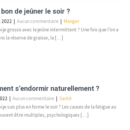
l bon de jeûner le soir ?
et 2022
|
Aucun commentaire
|
Manger
 je grossis avec le jeûne intermittent ? Une fois que l’on a
ns la réserve de graisse, la […]
nt s’endormir naturellement ?
2022
|
Aucun commentaire
|
Santé
 je suis plus en forme le soir ? Les causes de la fatigue au
peuvent être multiples, psychologiques […]