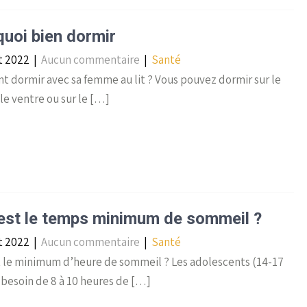
uoi bien dormir
et 2022
|
Aucun commentaire
|
Santé
 dormir avec sa femme au lit ? Vous pouvez dormir sur le
 le ventre ou sur le […]
est le temps minimum de sommeil ?
et 2022
|
Aucun commentaire
|
Santé
t le minimum d’heure de sommeil ? Les adolescents (14-17
 besoin de 8 à 10 heures de […]