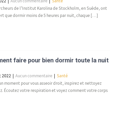
2022
|
Aucun commentaire
|
Santé
cheurs de l’Institut Karolina de Stockholm, en Suède, ont
rt que dormir moins de 5 heures par nuit, chaque […]
nt faire pour bien dormir toute la nuit
et 2022
|
Aucun commentaire
|
Santé
n moment pour vous asseoir droit, inspirez et nettoyez
z. Écoutez votre respiration et voyez comment votre corps